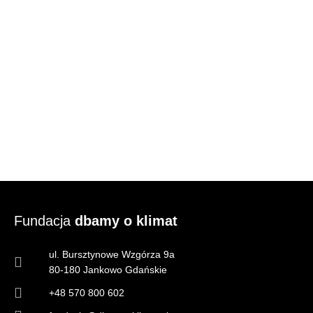
Fundacja
dbamy o klimat
ul. Bursztynowe Wzgórza 9a
80-180 Jankowo Gdańskie
+48 570 800 602