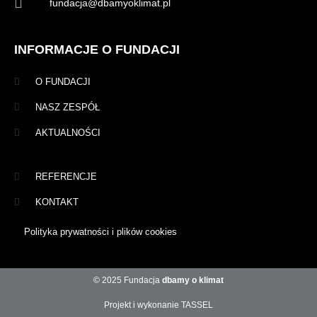
fundacja@dbamyoklimat.pl
INFORMACJE O FUNDACJI
O FUNDACJI
NASZ ZESPÓŁ
AKTUALNOŚCI
REFERENCJE
KONTAKT
Polityka prywatności i plików cookies
© 2025 Fundacja
dbamy o klimat
Projekt i wykonanie TASSEL