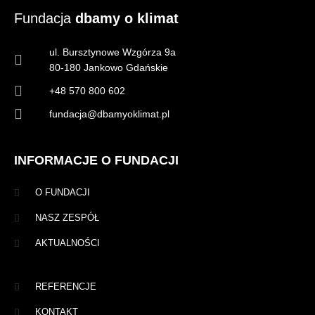
Fundacja
dbamy o klimat
ul. Bursztynowe Wzgórza 9a
80-180 Jankowo Gdańskie
+48 570 800 602
fundacja@dbamyoklimat.pl
INFORMACJE O FUNDACJI
O FUNDACJI
NASZ ZESPÓŁ
AKTUALNOŚCI
REFERENCJE
KONTAKT