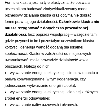
Formuła klastra jest na tyle elastyczna, że pozwala
uczestnikom budować zindywidualizowany model
biznesowy działania klastra oraz optymalnie dobrać
formę prawną jego działalności.
Członkowie klastra nie
muszą rezygnować z dotychczas prowadzonej
działalności
, lecz poprzez współpracę – wszędzie tam,
gdzie przynosi to im i pozostałym uczestnikom klastra
korzyści, generują wartość dodaną dla lokalnej
społeczności. Klaster w zależności od miejscowych
uwarunkowań, może prowadzić działalność w wielu
obszarach. Należą do nich:
wytwarzanie energii elektrycznej i ciepła w oparciu o
paliwa konwencjonalne (w tym kogeneracja, czyli
jednoczesne wytwarzanie energii i ciepła);
wytwarzanie energii elektrycznej i cieplnej z różnych
źródeł energii odnawialnej;
wytwarzanie paliw gazowych i płynnych;