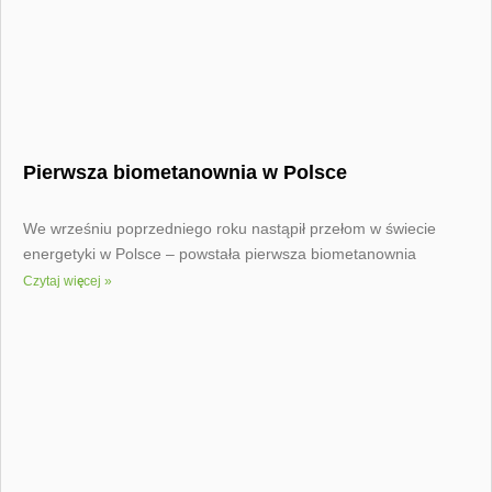
Pierwsza biometanownia w Polsce
We wrześniu poprzedniego roku nastąpił przełom w świecie
energetyki w Polsce – powstała pierwsza biometanownia
Czytaj więcej »