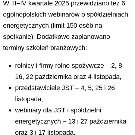
W III–IV kwartale 2025 przewidziano też 6
ogólnopolskich webinarów o spółdzielniach
energetycznych (limit 150 osób na
spotkanie). Dodatkowo zaplanowano
terminy szkoleń branżowych:
rolnicy i firmy rolno-spożywcze – 2, 8,
16, 22 października oraz 4 listopada,
przedstawiciele JST – 4, 5, 25 i 26
listopada,
webinary dla JST i spółdzielni
energetycznych – 13 i 27 października
oraz 3 i 17 listopada.