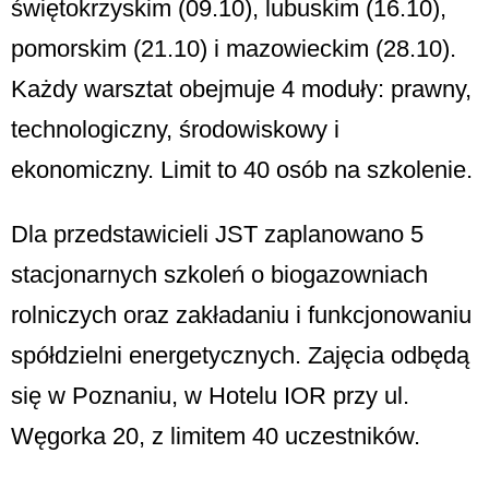
świętokrzyskim (09.10), lubuskim (16.10),
pomorskim (21.10) i mazowieckim (28.10).
Każdy warsztat obejmuje 4 moduły: prawny,
technologiczny, środowiskowy i
ekonomiczny. Limit to 40 osób na szkolenie.
Dla przedstawicieli JST zaplanowano 5
stacjonarnych szkoleń o biogazowniach
rolniczych oraz zakładaniu i funkcjonowaniu
spółdzielni energetycznych. Zajęcia odbędą
się w Poznaniu, w Hotelu IOR przy ul.
Węgorka 20, z limitem 40 uczestników.