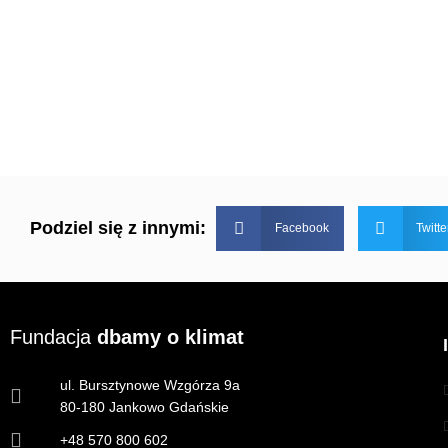
Podziel się z innymi:
Facebook
Twitte
Fundacja
dbamy o klimat
ul. Bursztynowe Wzgórza 9a
80-180 Jankowo Gdańskie
+48 570 800 602