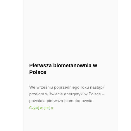
Pierwsza biometanownia w
Polsce
We wrześniu poprzedniego roku nastąpił
przełom w świecie energetyki w Polsce –
powstała pierwsza biometanownia
Czytaj więcej »