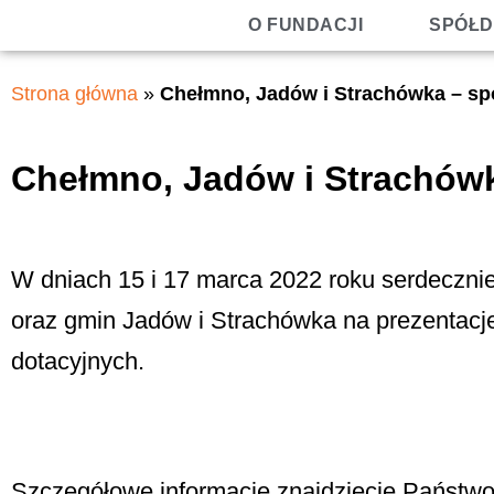
O FUNDACJI
SPÓŁD
Strona główna
»
Chełmno, Jadów i Strachówka – sp
Chełmno, Jadów i Strachówk
W dniach 15 i 17 marca 2022 roku serdeczn
oraz gmin Jadów i Strachówka na prezentac
dotacyjnych.
Szczegółowe informacje znajdziecie Państwo