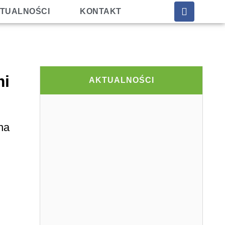
TUALNOŚCI
KONTAKT
mi
AKTUALNOŚCI
na