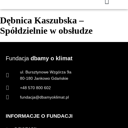
Dębnica Kaszubska –
Spółdzielnie w obsłudze
Fundacja
dbamy o klimat
ul. Bursztynowe Wzgórza 9a
80-180 Jankowo Gdańskie
+48 570 800 602
fundacja@dbamyoklimat.pl
INFORMACJE O FUNDACJI