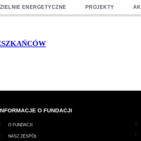
ZIELNIE ENERGETYCZNE
PROJEKTY
AK
IESZKAŃCÓW
INFORMACJE O FUNDACJI
O FUNDACJI
NASZ ZESPÓŁ