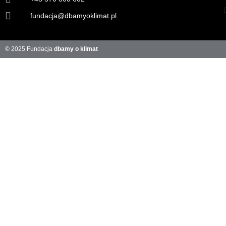
fundacja@dbamyoklimat.pl
© 2025 Fundacja
dbamy o klimat