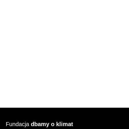
Fundacja
dbamy o klimat