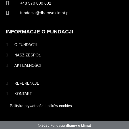
+48 570 800 602
fundacja@dbamyoklimat.pl
INFORMACJE O FUNDACJI
O FUNDACJI
NASZ ZESPÓŁ
AKTUALNOŚCI
REFERENCJE
KONTAKT
Polityka prywatności i plików cookies
© 2025 Fundacja
dbamy o klimat