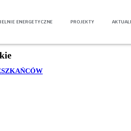
IELNIE ENERGETYCZNE
PROJEKTY
AKTUAL
kie
IESZKAŃCÓW