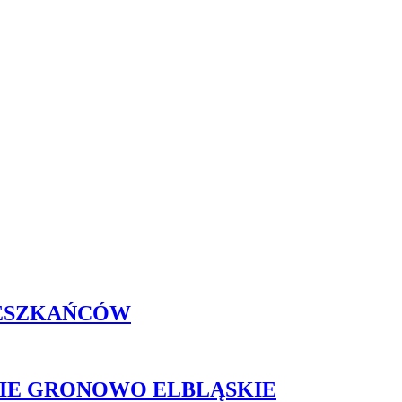
IESZKAŃCÓW
IE GRONOWO ELBLĄSKIE