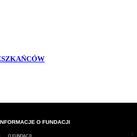
IESZKAŃCÓW
INFORMACJE O FUNDACJI
O FUNDACJI