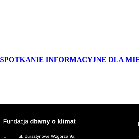
SPOTKANIE INFORMACYJNE DLA M
Fundacja
dbamy o klimat
ul. Bursztynowe Wzgórza 9a