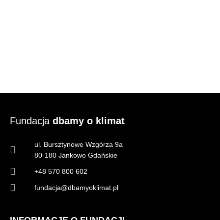
Fundacja
dbamy o klimat
ul. Bursztynowe Wzgórza 9a
80-180 Jankowo Gdańskie
+48 570 800 602
fundacja@dbamyoklimat.pl
INFORMACJE O FUNDACJI