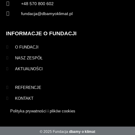
+48 570 800 602
fundacja@dbamyoklimat.pl
INFORMACJE O FUNDACJI
O FUNDACJI
NASZ ZESPÓŁ
AKTUALNOŚCI
REFERENCJE
KONTAKT
Polityka prywatności i plików cookies
© 2025 Fundacja
dbamy o klimat