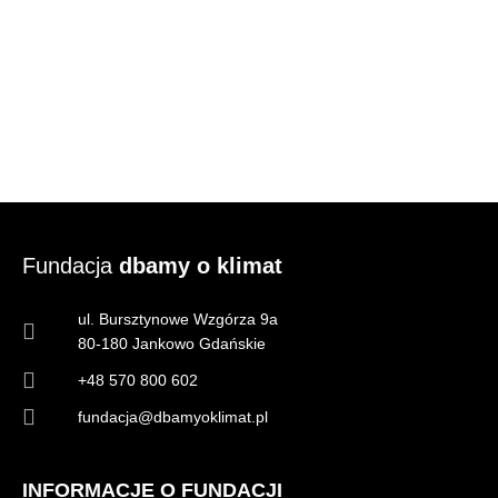
Fundacja
dbamy o klimat
ul. Bursztynowe Wzgórza 9a
80-180 Jankowo Gdańskie
+48 570 800 602
fundacja@dbamyoklimat.pl
INFORMACJE O FUNDACJI