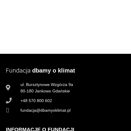
Fundacja
dbamy o klimat
ul. Bursztynowe Wzgórza 9a
80-180 Jankowo Gdańskie
+48 570 800 602
fundacja@dbamyoklimat.pl
INFORMACJE O FUNDACJI