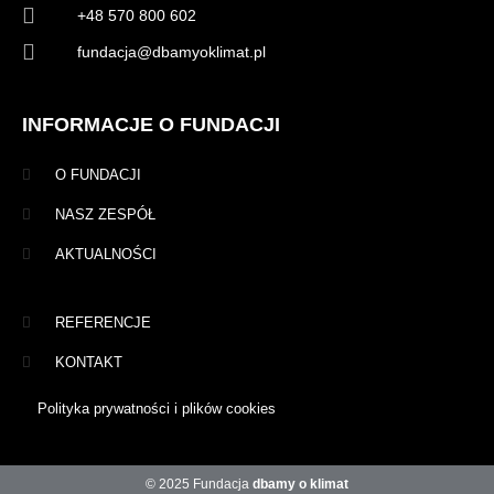
+48 570 800 602
fundacja@dbamyoklimat.pl
INFORMACJE O FUNDACJI
O FUNDACJI
NASZ ZESPÓŁ
AKTUALNOŚCI
REFERENCJE
KONTAKT
Polityka prywatności i plików cookies
© 2025 Fundacja
dbamy o klimat