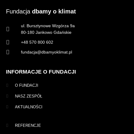
Fundacja
dbamy o klimat
ul. Bursztynowe Wzgórza 9a
80-180 Jankowo Gdańskie
+48 570 800 602
fundacja@dbamyoklimat.pl
INFORMACJE O FUNDACJI
O FUNDACJI
NASZ ZESPÓŁ
AKTUALNOŚCI
REFERENCJE