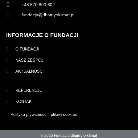
+48 570 800 602
fundacja@dbamyoklimat.pl
INFORMACJE O FUNDACJI
O FUNDACJI
NASZ ZESPÓŁ
AKTUALNOŚCI
REFERENCJE
KONTAKT
Polityka prywatności i plików cookies
© 2025 Fundacja
dbamy o klimat