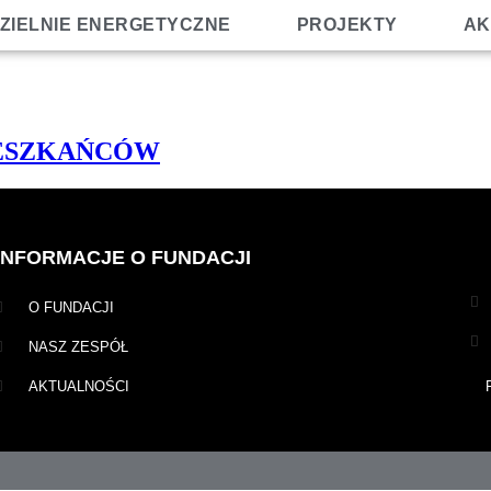
ZIELNIE ENERGETYCZNE
PROJEKTY
AK
IESZKAŃCÓW
INFORMACJE O FUNDACJI
O FUNDACJI
NASZ ZESPÓŁ
AKTUALNOŚCI