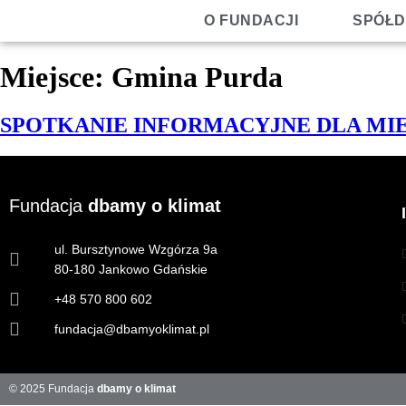
O FUNDACJI
SPÓŁD
Miejsce:
Gmina Purda
SPOTKANIE INFORMACYJNE DLA M
Fundacja
dbamy o klimat
ul. Bursztynowe Wzgórza 9a
80-180 Jankowo Gdańskie
+48 570 800 602
fundacja@dbamyoklimat.pl
© 2025 Fundacja
dbamy o klimat