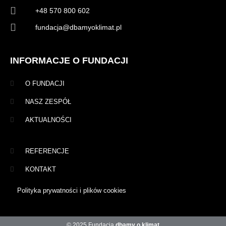
+48 570 800 602
fundacja@dbamyoklimat.pl
INFORMACJE O FUNDACJI
O FUNDACJI
NASZ ZESPÓŁ
AKTUALNOŚCI
REFERENCJE
KONTAKT
Polityka prywatności i plików cookies
© 2025 Fundacja
dbamy o klimat