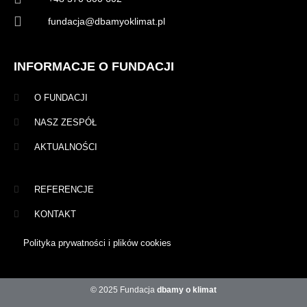
fundacja@dbamyoklimat.pl
INFORMACJE O FUNDACJI
O FUNDACJI
NASZ ZESPÓŁ
AKTUALNOŚCI
REFERENCJE
KONTAKT
Polityka prywatności i plików cookies
© 2025 Fundacja
dbamy o klimat