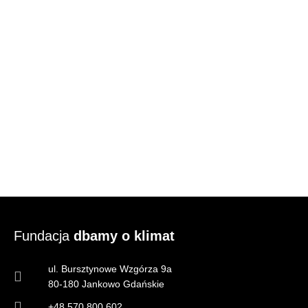
Fundacja
dbamy o klimat
ul. Bursztynowe Wzgórza 9a
80-180 Jankowo Gdańskie
+48 570 800 602