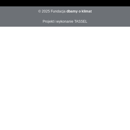
© 2025 Fundacja
dbamy o klimat
Projekt i wykonanie TASSEL