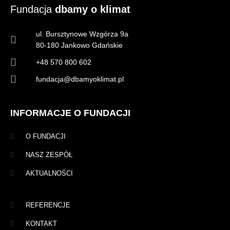
Fundacja
dbamy o klimat
ul. Bursztynowe Wzgórza 9a
80-180 Jankowo Gdańskie
+48 570 800 602
fundacja@dbamyoklimat.pl
INFORMACJE O FUNDACJI
O FUNDACJI
NASZ ZESPÓŁ
AKTUALNOŚCI
REFERENCJE
KONTAKT