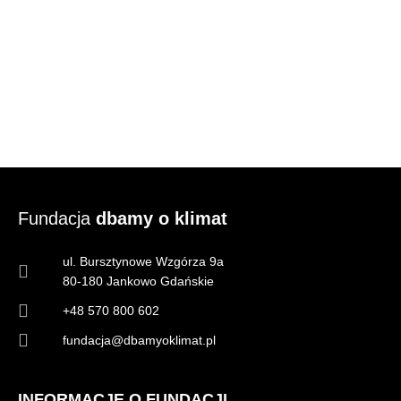
Fundacja
dbamy o klimat
ul. Bursztynowe Wzgórza 9a
80-180 Jankowo Gdańskie
+48 570 800 602
fundacja@dbamyoklimat.pl
INFORMACJE O FUNDACJI