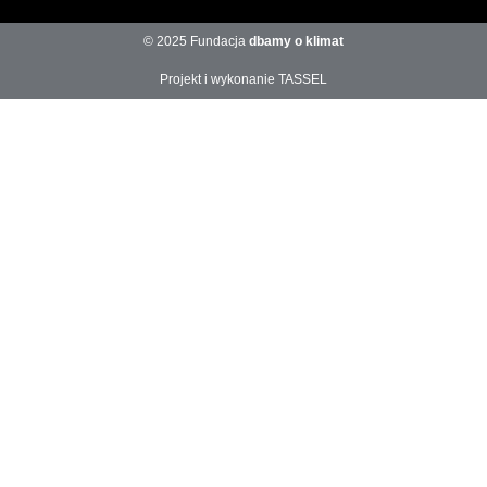
© 2025 Fundacja
dbamy o klimat
Projekt i wykonanie TASSEL