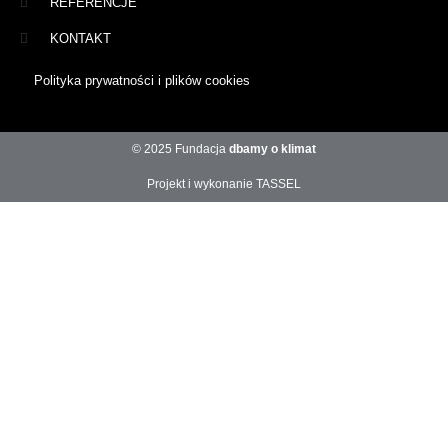
REFERENCJE
KONTAKT
Polityka prywatności i plików cookies
© 2025 Fundacja
dbamy o klimat
Projekt i wykonanie TASSEL