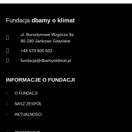
Fundacja
dbamy o klimat
ul. Bursztynowe Wzgórza 9a
80-180 Jankowo Gdańskie
+48 570 800 602
fundacja@dbamyoklimat.pl
INFORMACJE O FUNDACJI
O FUNDACJI
NASZ ZESPÓŁ
AKTUALNOŚCI