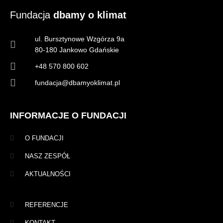
Fundacja
dbamy o klimat
ul. Bursztynowe Wzgórza 9a
80-180 Jankowo Gdańskie
+48 570 800 602
fundacja@dbamyoklimat.pl
INFORMACJE O FUNDACJI
O FUNDACJI
NASZ ZESPÓŁ
AKTUALNOŚCI
REFERENCJE
KONTAKT