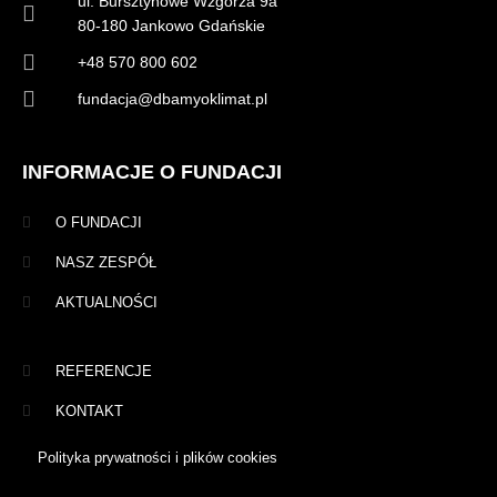
ul. Bursztynowe Wzgórza 9a
80-180 Jankowo Gdańskie
+48 570 800 602
fundacja@dbamyoklimat.pl
INFORMACJE O FUNDACJI
O FUNDACJI
NASZ ZESPÓŁ
AKTUALNOŚCI
REFERENCJE
KONTAKT
Polityka prywatności i plików cookies