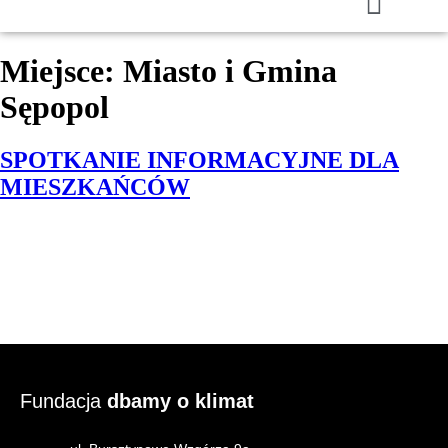
Miejsce:
Miasto i Gmina
Sępopol
SPOTKANIE INFORMACYJNE DLA
MIESZKAŃCÓW
Fundacja
dbamy o klimat