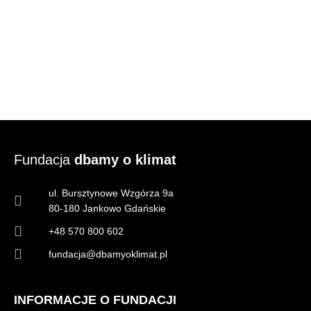
Fundacja
dbamy o klimat
ul. Bursztynowe Wzgórza 9a
80-180 Jankowo Gdańskie
+48 570 800 602
fundacja@dbamyoklimat.pl
INFORMACJE O FUNDACJI