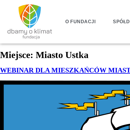
O FUNDACJI
SPÓŁD
Miejsce:
Miasto Ustka
WEBINAR DLA MIESZKAŃCÓW MIAST