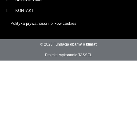
KONTAKT
Polityka prywatności i plików cookies
© 2025 Fundacja
dbamy o klimat
Projekt i wykonanie TASSEL