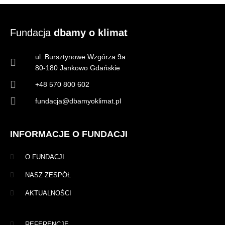
Fundacja
dbamy o klimat
ul. Bursztynowe Wzgórza 9a
80-180 Jankowo Gdańskie
+48 570 800 602
fundacja@dbamyoklimat.pl
INFORMACJE O FUNDACJI
O FUNDACJI
NASZ ZESPÓŁ
AKTUALNOŚCI
REFERENCJE