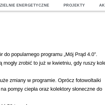
ZIELNIE ENERGETYCZNE
PROJEKTY
AK
ór do popularnego programu „Mój Prąd 4.0”.
 mogły zrobić to już w kwietniu, gdy ruszy kol
duże zmiany w programie. Oprócz fotowoltaiki
na pompy ciepła oraz kolektory słoneczne do