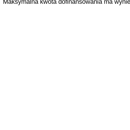
Maksymalna kwota dofinansowania ma wynieść