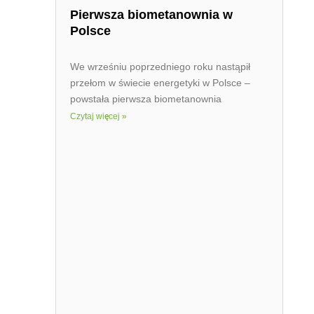
Pierwsza biometanownia w
Polsce
We wrześniu poprzedniego roku nastąpił
przełom w świecie energetyki w Polsce –
powstała pierwsza biometanownia
Czytaj więcej »