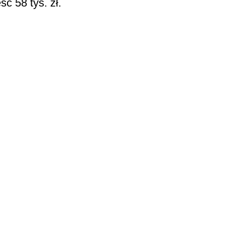
 58 tys. zł.