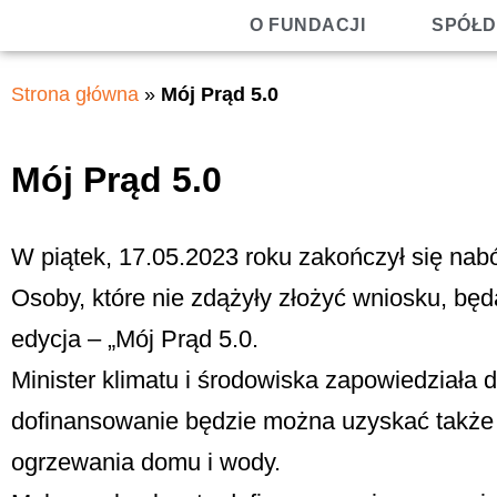
O FUNDACJI
SPÓŁD
Strona główna
»
Mój Prąd 5.0
Mój Prąd 5.0
W piątek, 17.05.2023 roku zakończył się nab
Osoby, które nie zdążyły złożyć wniosku, będą
edycja – „Mój Prąd 5.0.
Minister klimatu i środowiska zapowiedziała 
dofinansowanie będzie można uzyskać także 
ogrzewania domu i wody.