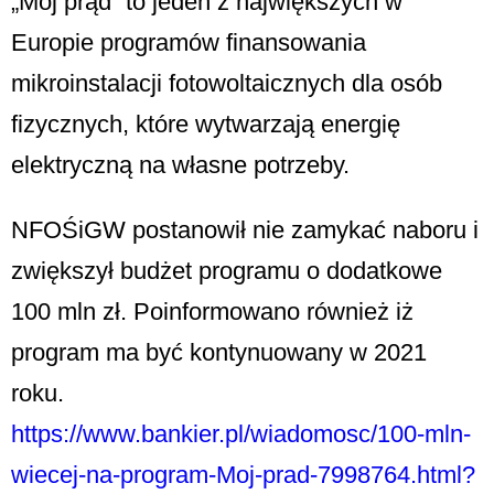
„Mój prąd” to jeden z największych w
Europie programów finansowania
mikroinstalacji fotowoltaicznych dla osób
fizycznych, które wytwarzają energię
elektryczną na własne potrzeby.
NFOŚiGW postanowił nie zamykać naboru i
zwiększył budżet programu o dodatkowe
100 mln zł. Poinformowano również iż
program ma być kontynuowany w 2021
roku.
https://www.bankier.pl/wiadomosc/100-mln-
wiecej-na-program-Moj-prad-7998764.html?