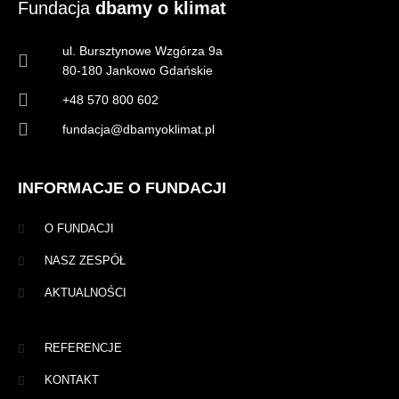
Fundacja
dbamy o klimat
ul. Bursztynowe Wzgórza 9a
80-180 Jankowo Gdańskie
+48 570 800 602
fundacja@dbamyoklimat.pl
INFORMACJE O FUNDACJI
O FUNDACJI
NASZ ZESPÓŁ
AKTUALNOŚCI
REFERENCJE
KONTAKT