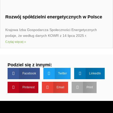
Rozwój spółdzielni energetycznych w Polsce
Krajowa Izba Gospodarcza Społeczności Energetycznych
podaje, że według danych KOWR z 14 lipca 2025 r.
Czytaj więcej »
Podziel się z innymi:
Facebook
Twitter
LinkedIn
Pinterest
Email
Print