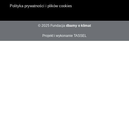
Polityka prywatności i plików cookies
© 2025 Fundacja
dbamy o klimat
Projekt i wykonanie TASSEL