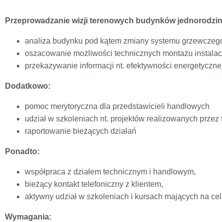
Przeprowadzanie wizji terenowych budynków jednorodzi
analiza budynku pod kątem zmiany systemu grzewczeg
oszacowanie możliwości technicznych montażu instalac
przekazywanie informacji nt. efektywności energetyczn
Dodatkowo:
pomoc merytoryczna dla przedstawicieli handlowych
udział w szkoleniach nt. projektów realizowanych przez 
raportowanie bieżących działań
Ponadto:
współpraca z działem technicznym i handlowym,
bieżący kontakt telefoniczny z klientem,
aktywny udział w szkoleniach i kursach mających na cel
Wymagania: