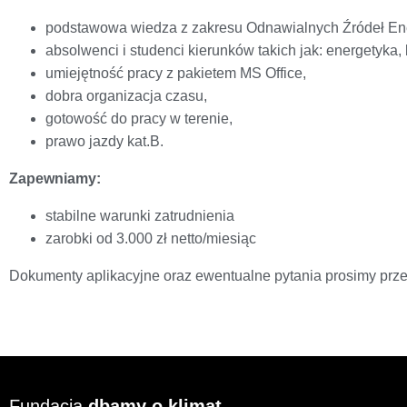
podstawowa wiedza z zakresu Odnawialnych Źródeł Ene
absolwenci i studenci kierunków takich jak: energetyka,
umiejętność pracy z pakietem MS Office,
dobra organizacja czasu,
gotowość do pracy w terenie,
prawo jazdy kat.B.
Zapewniamy:
stabilne warunki zatrudnienia
zarobki od 3.000 zł netto/miesiąc
Dokumenty aplikacyjne oraz ewentualne pytania prosimy prz
Fundacja
dbamy o klimat