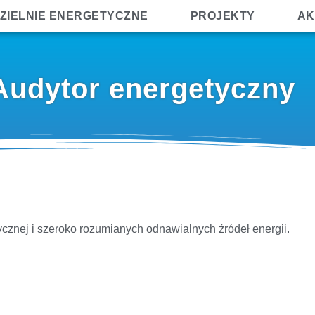
ZIELNIE ENERGETYCZNE
PROJEKTY
AK
Audytor energetyczny
cznej i szeroko rozumianych odnawialnych źródeł energii.