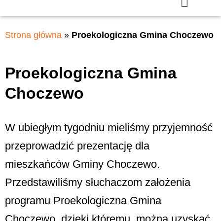
Strona główna
»
Proekologiczna Gmina Choczewo
Proekologiczna Gmina
Choczewo
W ubiegłym tygodniu mieliśmy przyjemność
przeprowadzić prezentację dla
mieszkańców Gminy Choczewo.
Przedstawiliśmy słuchaczom założenia
programu Proekologiczna Gmina
Choczewo, dzięki któremu, można uzyskać