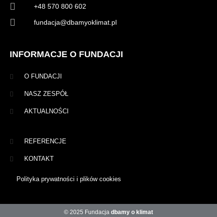
+48 570 800 602
fundacja@dbamyoklimat.pl
INFORMACJE O FUNDACJI
O FUNDACJI
NASZ ZESPÓŁ
AKTUALNOŚCI
REFERENCJE
KONTAKT
Polityka prywatności i plików cookies
© 2025 Fundacja
dbamy o klimat