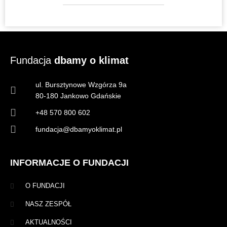
Fundacja
dbamy o klimat
ul. Bursztynowe Wzgórza 9a
80-180 Jankowo Gdańskie
+48 570 800 602
fundacja@dbamyoklimat.pl
INFORMACJE O FUNDACJI
O FUNDACJI
NASZ ZESPÓŁ
AKTUALNOŚCI