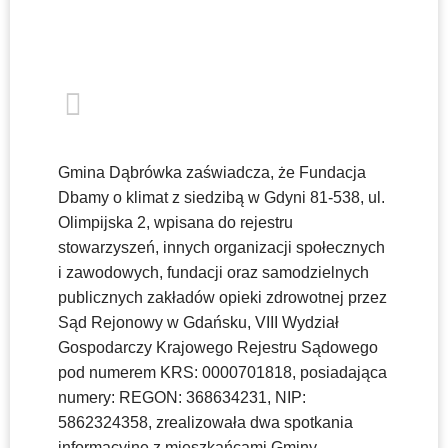
Gmina Dąbrówka zaświadcza, że Fundacja
Dbamy o klimat z siedzibą w Gdyni 81-538, ul.
Olimpijska 2, wpisana do rejestru
stowarzyszeń, innych organizacji społecznych
i zawodowych, fundacji oraz samodzielnych
publicznych zakładów opieki zdrowotnej przez
Sąd Rejonowy w Gdańsku, VIII Wydział
Gospodarczy Krajowego Rejestru Sądowego
pod numerem KRS: 0000701818, posiadająca
numery: REGON: 368634231, NIP:
5862324358, zrealizowała dwa spotkania
informacyjne z mieszkańcami Gminy