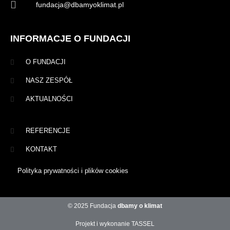
fundacja@dbamyoklimat.pl
INFORMACJE O FUNDACJI
O FUNDACJI
NASZ ZESPÓŁ
AKTUALNOŚCI
REFERENCJE
KONTAKT
Polityka prywatności i plików cookies
© 2025 Fundacja
dbamy o klimat
Projekt i wykonanie TASSEL