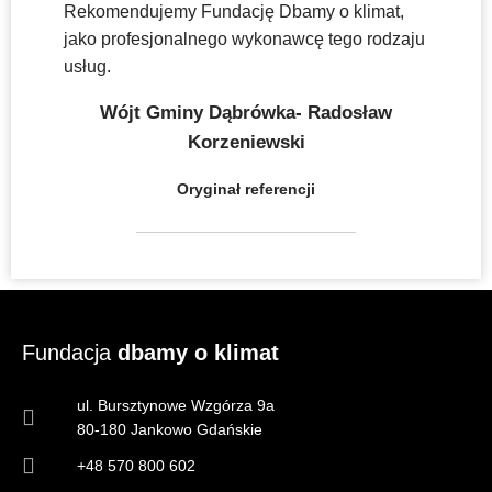
Rekomendujemy Fundację Dbamy o klimat,
jako profesjonalnego wykonawcę tego rodzaju
usług.
Wójt Gminy Dąbrówka- Radosław
Korzeniewski
Oryginał referencji
Fundacja
dbamy o klimat
ul. Bursztynowe Wzgórza 9a
80-180 Jankowo Gdańskie
+48 570 800 602