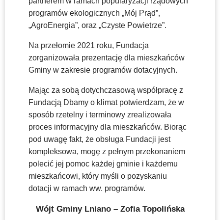
partnerem w ramach popularyzacji rządowych
programów ekologicznych „Mój Prąd”,
„AgroEnergia”, oraz „Czyste Powietrze”.
Na przełomie 2021 roku, Fundacja
zorganizowała prezentację dla mieszkańców
Gminy w zakresie programów dotacyjnych.
Mając za sobą dotychczasową współpracę z
Fundacją Dbamy o klimat potwierdzam, że w
sposób rzetelny i terminowy zrealizowała
proces informacyjny dla mieszkańców. Biorąc
pod uwagę fakt, że obsługa Fundacji jest
kompleksowa, mogę z pełnym przekonaniem
polecić jej pomoc każdej gminie i każdemu
mieszkańcowi, który myśli o pozyskaniu
dotacji w ramach ww. programów.
Wójt Gminy Lniano – Zofia Topolińska