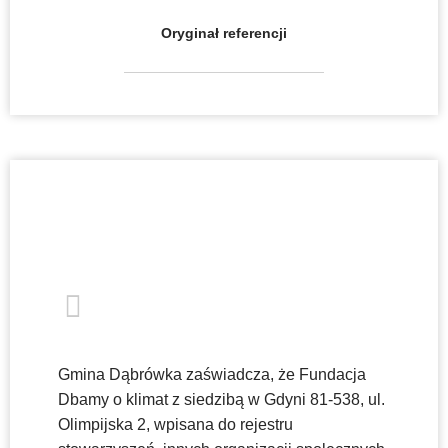
Oryginał referencji
Gmina Dąbrówka zaświadcza, że Fundacja
Dbamy o klimat z siedzibą w Gdyni 81-538, ul.
Olimpijska 2, wpisana do rejestru