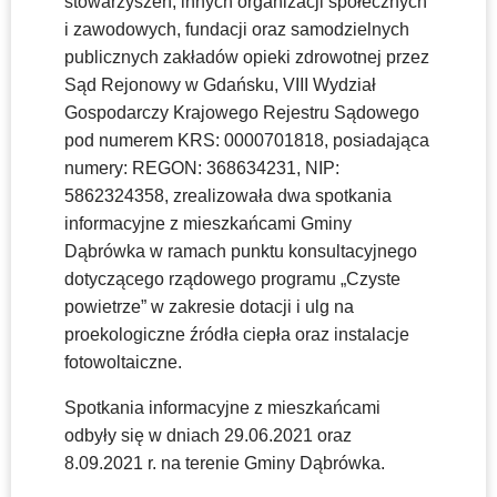
stowarzyszeń, innych organizacji społecznych
i zawodowych, fundacji oraz samodzielnych
publicznych zakładów opieki zdrowotnej przez
Sąd Rejonowy w Gdańsku, VIII Wydział
Gospodarczy Krajowego Rejestru Sądowego
pod numerem KRS: 0000701818, posiadająca
numery: REGON: 368634231, NIP:
5862324358, zrealizowała dwa spotkania
informacyjne z mieszkańcami Gminy
Dąbrówka w ramach punktu konsultacyjnego
dotyczącego rządowego programu „Czyste
powietrze” w zakresie dotacji i ulg na
proekologiczne źródła ciepła oraz instalacje
fotowoltaiczne.
Spotkania informacyjne z mieszkańcami
odbyły się w dniach 29.06.2021 oraz
8.09.2021 r. na terenie Gminy Dąbrówka.