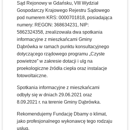
Sąd Rejonowy w Gdańsku, VIII Wydział
Gospodarczy Krajowego Rejestru Sądowego
pod numerem KRS: 0000701818, posiadająca
numery: REGON: 368634231, NIP:
5862324358, zrealizowała dwa spotkania
informacyjne z mieszkańcami Gminy
Dąbrówka w ramach punktu konsultacyjnego
dotyczącego rządowego programu „Czyste
powietrze” w zakresie dotacji i ulg na
proekologiczne źródła ciepła oraz instalacje
fotowoltaiczne.
Spotkania informacyjne z mieszkańcami
odbyły się w dniach 29.06.2021 oraz
8.09.2021 r. na terenie Gminy Dąbrówka.
Rekomendujemy Fundację Dbamy o klimat,
jako profesjonalnego wykonawcę tego rodzaju
usług.