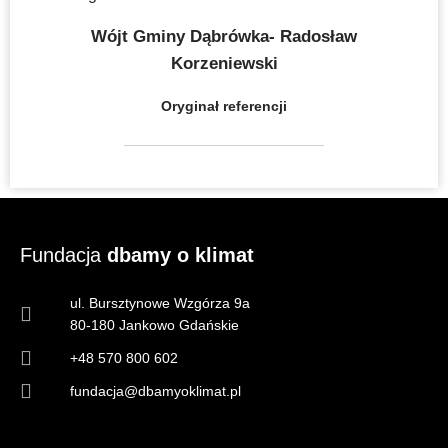
Wójt Gminy Dąbrówka- Radosław
Korzeniewski
Oryginał referencji
Fundacja
dbamy o klimat
ul. Bursztynowe Wzgórza 9a
80-180 Jankowo Gdańskie
+48 570 800 602
fundacja@dbamyoklimat.pl