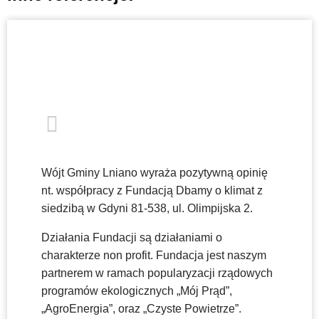
Wójt Gminy Lniano wyraża pozytywną opinię
nt. współpracy z Fundacją Dbamy o klimat z
siedzibą w Gdyni 81-538, ul. Olimpijska 2.
Działania Fundacji są działaniami o
charakterze non profit. Fundacja jest naszym
partnerem w ramach popularyzacji rządowych
programów ekologicznych „Mój Prąd”,
„AgroEnergia”, oraz „Czyste Powietrze”.