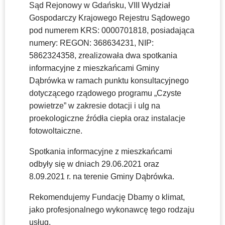
Sąd Rejonowy w Gdańsku, VIII Wydział
Gospodarczy Krajowego Rejestru Sądowego
pod numerem KRS: 0000701818, posiadająca
numery: REGON: 368634231, NIP:
5862324358, zrealizowała dwa spotkania
informacyjne z mieszkańcami Gminy
Dąbrówka w ramach punktu konsultacyjnego
dotyczącego rządowego programu „Czyste
powietrze” w zakresie dotacji i ulg na
proekologiczne źródła ciepła oraz instalacje
fotowoltaiczne.
Spotkania informacyjne z mieszkańcami
odbyły się w dniach 29.06.2021 oraz
8.09.2021 r. na terenie Gminy Dąbrówka.
Rekomendujemy Fundację Dbamy o klimat,
jako profesjonalnego wykonawcę tego rodzaju
usług.