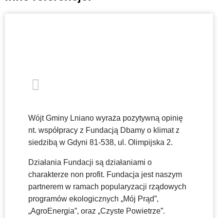
Wójt Gminy Lniano wyraża pozytywną opinię
nt. współpracy z Fundacją Dbamy o klimat z
siedzibą w Gdyni 81-538, ul. Olimpijska 2.
Działania Fundacji są działaniami o
charakterze non profit. Fundacja jest naszym
partnerem w ramach popularyzacji rządowych
programów ekologicznych „Mój Prąd”,
„AgroEnergia”, oraz „Czyste Powietrze”.