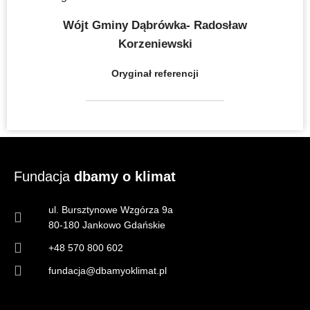
Wójt Gminy Dąbrówka- Radosław
Korzeniewski
Oryginał referencji
Fundacja
dbamy o klimat
ul. Bursztynowe Wzgórza 9a
80-180 Jankowo Gdańskie
+48 570 800 602
fundacja@dbamyoklimat.pl