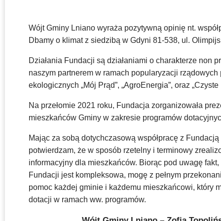
Wójt Gminy Lniano wyraża pozytywną opinię nt. współ
Dbamy o klimat z siedzibą w Gdyni 81-538, ul. Olimpijs
Działania Fundacji są działaniami o charakterze non pro
naszym partnerem w ramach popularyzacji rządowych
ekologicznych „Mój Prąd”, „AgroEnergia”, oraz „Czyste 
Na przełomie 2021 roku, Fundacja zorganizowała prez
mieszkańców Gminy w zakresie programów dotacyjnyc
Mając za sobą dotychczasową współpracę z Fundacją
potwierdzam, że w sposób rzetelny i terminowy zreali
informacyjny dla mieszkańców. Biorąc pod uwagę fakt,
Fundacji jest kompleksowa, mogę z pełnym przekonani
pomoc każdej gminie i każdemu mieszkańcowi, który m
dotacji w ramach ww. programów.
Wójt Gminy Lniano – Zofia Topoliń