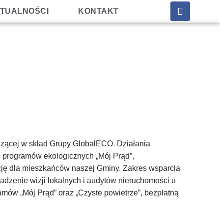
TUALNOŚCI
KONTAKT
dzącej w skład Grupy GlobalECO. Działania
h programów ekologicznych „Mój Prąd”,
ację dla mieszkańców naszej Gminy. Zakres wsparcia
dzenie wizji lokalnych i audytów nieruchomości u
ów „Mój Prąd” oraz „Czyste powietrze”, bezpłatną