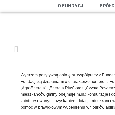
O FUNDACJI
SPÓŁD
Wyrażam pozytywną opinię nt. współpracy z Fundac
Fundacji są działaniami o charakterze non profit.
„AgroEnergia”, „Energia Plus” oraz „Czyste Powiet
mieszkańców gminy obejmuje m.in.: konsultacje i d
zainteresowanych uzyskaniem dotacji mieszkańców,
pomoc w prawidłowym wypełnieniu wniosków aplik