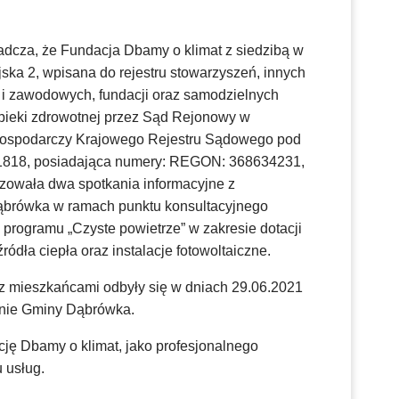
cza, że Fundacja Dbamy o klimat z siedzibą w
jska 2, wpisana do rejestru stowarzyszeń, innych
 i zawodowych, fundacji oraz samodzielnych
pieki zdrowotnej przez Sąd Rejonowy w
Gospodarczy Krajowego Rejestru Sądowego pod
818, posiadająca numery: REGON: 368634231,
izowała dwa spotkania informacyjne z
brówka w ramach punktu konsultacyjnego
programu „Czyste powietrze” w zakresie dotacji
ródła ciepła oraz instalacje fotowoltaiczne.
 z mieszkańcami odbyły się w dniach 29.06.2021
renie Gminy Dąbrówka.
 Dbamy o klimat, jako profesjonalnego
 usług.