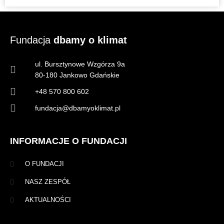
Fundacja
dbamy o klimat
ul. Bursztynowe Wzgórza 9a
80-180 Jankowo Gdańskie
+48 570 800 602
fundacja@dbamyoklimat.pl
INFORMACJE O FUNDACJI
O FUNDACJI
NASZ ZESPÓŁ
AKTUALNOŚCI