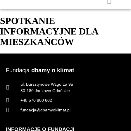
SPOTKANIE
INFORMACYJNE DLA
MIESZKAŃCÓW
Fundacja
dbamy o klimat
ul. Bursztynowe Wzgórza 9a
80-180 Jankowo Gdańskie
+48 570 800 602
fundacja@dbamyoklimat.pl
INFORMACJE O FUNDACJI