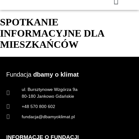
SPOTKANIE
INFORMACYJNE DLA
MIESZKAŃCÓW
Fundacja
dbamy o klimat
ul. Bursztynowe Wzgórza 9a
80-180 Jankowo Gdańskie
+48 570 800 602
fundacja@dbamyoklimat.pl
INFORMACJE O FUNDACJI