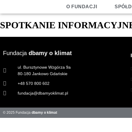
O FUNDACJI
SPÓŁD
SPOTKANIE INFORMACYJN
Fundacja
dbamy o klimat
ul. Bursztynowe Wzgórza 9a
80-180 Jankowo Gdańskie
+48 570 800 602
fundacja@dbamyoklimat.pl
© 2025 Fundacja
dbamy o klimat