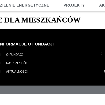
ZIELNIE ENERGETYCZNE
PROJEKTY
AK
E DLA MIESZKAŃCÓW
INFORMACJE O FUNDACJI
O FUNDACJI
NASZ ZESPÓŁ
AKTUALNOŚCI