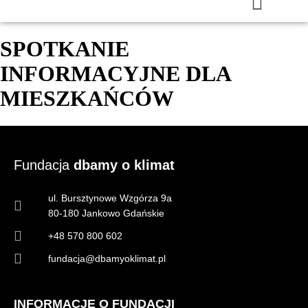
SPOTKANIE
INFORMACYJNE DLA
MIESZKAŃCÓW
Fundacja
dbamy o klimat
ul. Bursztynowe Wzgórza 9a
80-180 Jankowo Gdańskie
+48 570 800 602
fundacja@dbamyoklimat.pl
INFORMACJE O FUNDACJI