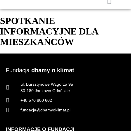
SPOTKANIE
INFORMACYJNE DLA
MIESZKAŃCÓW
Fundacja
dbamy o klimat
ul. Bursztynowe Wzgórza 9a
80-180 Jankowo Gdańskie
+48 570 800 602
fundacja@dbamyoklimat.pl
INFORMACJE O FUNDACJI