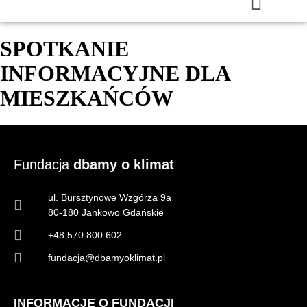
SPOTKANIE
INFORMACYJNE DLA
MIESZKAŃCÓW
Fundacja
dbamy o klimat
ul. Bursztynowe Wzgórza 9a
80-180 Jankowo Gdańskie
+48 570 800 602
fundacja@dbamyoklimat.pl
INFORMACJE O FUNDACJI