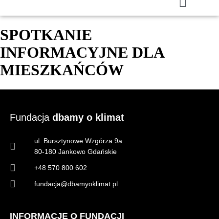
SPOTKANIE
INFORMACYJNE DLA
MIESZKAŃCÓW
Fundacja
dbamy o klimat
ul. Bursztynowe Wzgórza 9a
80-180 Jankowo Gdańskie
+48 570 800 602
fundacja@dbamyoklimat.pl
INFORMACJE O FUNDACJI