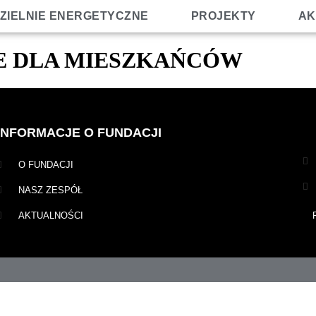
ZIELNIE ENERGETYCZNE
PROJEKTY
AK
E DLA MIESZKAŃCÓW
INFORMACJE O FUNDACJI
O FUNDACJI
NASZ ZESPÓŁ
AKTUALNOŚCI