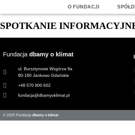
O FUNDACJI
SPÓŁD
SPOTKANIE INFORMACYJN
Fundacja
dbamy o klimat
ul. Bursztynowe Wzgórza 9a
80-180 Jankowo Gdańskie
+48 570 800 602
fundacja@dbamyoklimat.pl
© 2025 Fundacja
dbamy o klimat