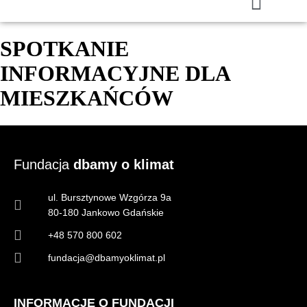
SPOTKANIE
INFORMACYJNE DLA
MIESZKAŃCÓW
Fundacja
dbamy o klimat
ul. Bursztynowe Wzgórza 9a
80-180 Jankowo Gdańskie
+48 570 800 602
fundacja@dbamyoklimat.pl
INFORMACJE O FUNDACJI